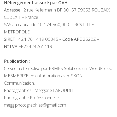
Hébergement assuré par OVH :
Adresse :
2 rue Kellermann BP 80157 59053 ROUBAIX
CEDEX 1 – France
SAS au capital de 10 174 560,00 € – RCS LILLE
METROPOLE
SIRET :
424 761 419 00045 –
Code APE
2620Z –
N°TVA
FR22424761419
Publication :
Ce site a été réalisé par ERMES Solutions sur WordPress,
MESMERIZE en collaboration avec SKON
Communication.
Photographies : Meggane LAPOUBLE
Photographe Professionnelle ,
megg.photographies@gmail.com