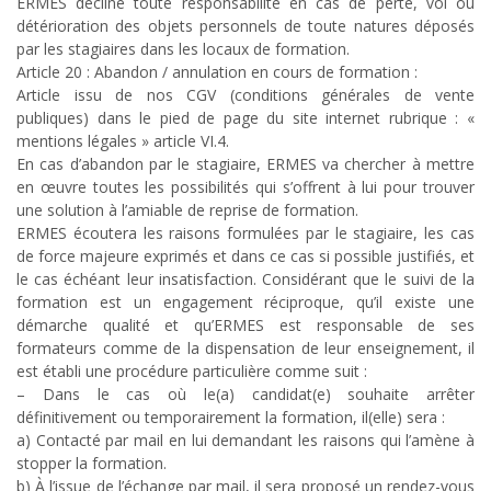
ERMES décline toute responsabilité en cas de perte, vol ou
détérioration des objets personnels de toute natures déposés
par les stagiaires dans les locaux de formation.
Article 20 : Abandon / annulation en cours de formation :
Article issu de nos CGV (conditions générales de vente
publiques) dans le pied de page du site internet rubrique : «
mentions légales » article VI.4.
En cas d’abandon par le stagiaire, ERMES va chercher à mettre
en œuvre toutes les possibilités qui s’offrent à lui pour trouver
une solution à l’amiable de reprise de formation.
ERMES écoutera les raisons formulées par le stagiaire, les cas
de force majeure exprimés et dans ce cas si possible justifiés, et
le cas échéant leur insatisfaction. Considérant que le suivi de la
formation est un engagement réciproque, qu’il existe une
démarche qualité et qu’ERMES est responsable de ses
formateurs comme de la dispensation de leur enseignement, il
est établi une procédure particulière comme suit :
– Dans le cas où le(a) candidat(e) souhaite arrêter
définitivement ou temporairement la formation, il(elle) sera :
a) Contacté par mail en lui demandant les raisons qui l’amène à
stopper la formation.
b) À l’issue de l’échange par mail, il sera proposé un rendez-vous