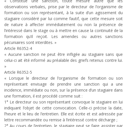
« Constitue une sanction, toute mesure autre que les
observations verbales, prise par le directeur de l’organisme de
formation ou son représentant, à la suite d’un agissement du
stagiaire considéré par lui comme fautif, que cette mesure soit
de nature à affecter immédiatement ou non la présence de
l’intéressé dans le stage ou à mettre en cause la continuité de la
formation qu’il reçoit. Les amendes ou autres sanctions
pécuniaires sont interdites. »
Article R6352-4
« Aucune sanction ne peut être infligée au stagiaire sans que
celui-ci ait été informé au préalable des griefs retenus contre lui.
»
Article R6352-5
« Lorsque le directeur de l’organisme de formation ou son
représentant envisage de prendre une sanction qui a une
incidence, immédiate ou non, sur la présence d’un stagiaire dans
une formation, il est procédé comme suit :
1° Le directeur ou son représentant convoque le stagiaire en lui
indiquant l’objet de cette convocation. Celle-ci précise la date,
l’heure et le lieu de l’entretien. Elle est écrite et est adressée par
lettre recommandée ou remise à l’intéressé contre décharge ;
2° Au cours de l’entretien, le stagiaire peut se faire assister par