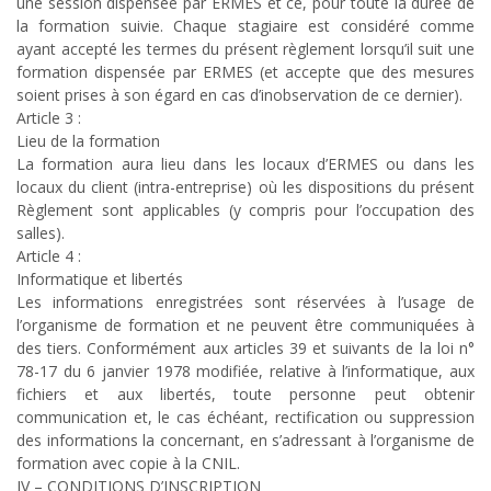
une session dispensée par ERMES et ce, pour toute la durée de
la formation suivie. Chaque stagiaire est considéré comme
ayant accepté les termes du présent règlement lorsqu’il suit une
formation dispensée par ERMES (et accepte que des mesures
soient prises à son égard en cas d’inobservation de ce dernier).
Article 3 :
Lieu de la formation
La formation aura lieu dans les locaux d’ERMES ou dans les
locaux du client (intra-entreprise) où les dispositions du présent
Règlement sont applicables (y compris pour l’occupation des
salles).
Article 4 :
Informatique et libertés
Les informations enregistrées sont réservées à l’usage de
l’organisme de formation et ne peuvent être communiquées à
des tiers. Conformément aux articles 39 et suivants de la loi n°
78-17 du 6 janvier 1978 modifiée, relative à l’informatique, aux
fichiers et aux libertés, toute personne peut obtenir
communication et, le cas échéant, rectification ou suppression
des informations la concernant, en s’adressant à l’organisme de
formation avec copie à la CNIL.
IV – CONDITIONS D’INSCRIPTION