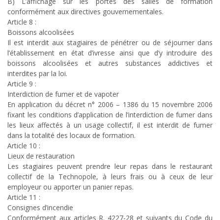
B) L’affichage sur les portes des salles de formation
conformément aux directives gouvernementales.
Article 8 :
Boissons alcoolisées
Il est interdit aux stagiaires de pénétrer ou de séjourner dans
l’établissement en état d’ivresse ainsi que d’y introduire des
boissons alcoolisées et autres substances addictives et
interdites par la loi.
Article 9 :
Interdiction de fumer et de vapoter
En application du décret n° 2006 – 1386 du 15 novembre 2006
fixant les conditions d’application de l’interdiction de fumer dans
les lieux affectés à un usage collectif, il est interdit de fumer
dans la totalité des locaux de formation.
Article 10 :
Lieux de restauration
Les stagiaires peuvent prendre leur repas dans le restaurant
collectif de la Technopole, à leurs frais ou à ceux de leur
employeur ou apporter un panier repas.
Article 11 :
Consignes d’incendie
Conformément aux articles R. 4227-28 et suivants du Code du