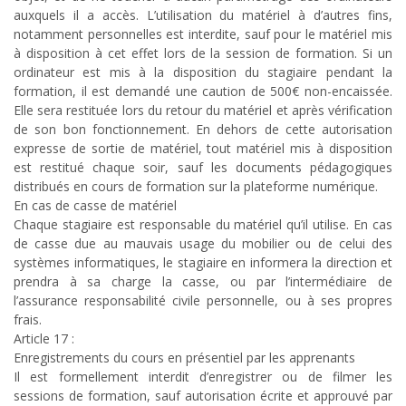
auxquels il a accès. L’utilisation du matériel à d’autres fins,
notamment personnelles est interdite, sauf pour le matériel mis
à disposition à cet effet lors de la session de formation. Si un
ordinateur est mis à la disposition du stagiaire pendant la
formation, il est demandé une caution de 500€ non-encaissée.
Elle sera restituée lors du retour du matériel et après vérification
de son bon fonctionnement. En dehors de cette autorisation
expresse de sortie de matériel, tout matériel mis à disposition
est restitué chaque soir, sauf les documents pédagogiques
distribués en cours de formation sur la plateforme numérique.
En cas de casse de matériel
Chaque stagiaire est responsable du matériel qu’il utilise. En cas
de casse due au mauvais usage du mobilier ou de celui des
systèmes informatiques, le stagiaire en informera la direction et
prendra à sa charge la casse, ou par l’intermédiaire de
l’assurance responsabilité civile personnelle, ou à ses propres
frais.
Article 17 :
Enregistrements du cours en présentiel par les apprenants
Il est formellement interdit d’enregistrer ou de filmer les
sessions de formation, sauf autorisation écrite et approuvé par