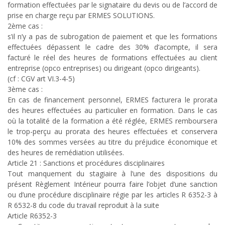
formation effectuées par le signataire du devis ou de l’accord de
prise en charge reçu par ERMES SOLUTIONS.
2ème cas :
s’il n’y a pas de subrogation de paiement et que les formations
effectuées dépassent le cadre des 30% d’acompte, il sera
facturé le réel des heures de formations effectuées au client
entreprise (opco entreprises) ou dirigeant (opco dirigeants).
(cf : CGV art VI.3-4-5)
3ème cas :
En cas de financement personnel, ERMES facturera le prorata
des heures effectuées au particulier en formation. Dans le cas
où la totalité de la formation a été réglée, ERMES remboursera
le trop-perçu au prorata des heures effectuées et conservera
10% des sommes versées au titre du préjudice économique et
des heures de remédiation utilisées.
Article 21 : Sanctions et procédures disciplinaires
Tout manquement du stagiaire à l’une des dispositions du
présent Règlement Intérieur pourra faire l’objet d’une sanction
ou d’une procédure disciplinaire régie par les articles R 6352-3 à
R 6532-8 du code du travail reproduit à la suite
Article R6352-3