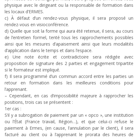
physique avec le dirigeant ou la responsable de formation dans
les locaux d’ERMES.
c) À défaut d’un rendez-vous physique, il sera proposé un
rendez-vous en visioconférence.
d) Quelle que soit la forme qui aura été retenue, il sera, au cours
de l’entretien formel, tenté tous les rapprochements possibles
ainsi que les mesures d’apaisement ainsi que leurs modalités
d’application dans le temps et dans l’espace.
e) Une note écrite et contradictoire sera rédigée avec
proposition de signature des 2 parties et engagement tripartite
si le formateur est impliqué.
f) Il sera programmé d’un commun accord entre les parties un
retour en formation dans les meilleures conditions pour
l’apprenant.
– Cependant, en cas d’impossibilité majeure à rapprocher les
positions, trois cas se présentent :
1er cas :
S’il y a subrogation de paiement par un « opco », une institution
ou l’État (France travail, Région…), et que celui-ci refuse le
paiement à Ermes, (en cause, l’annulation par le client), il sera
facturé au client ou à l’apprenant le prorata des heures de