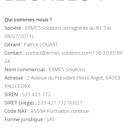
Qui sommes-nous ?
Société :
ERMES Solutions (enregistrée au R.C.S le
08/07/2011)
Gérant :
Patrick LOUART
Contact :
contact@ermes-solutions.com / 06 30 89 86
24
Nom commercial :
ERMES Solutions
Adresse :
2 Avenue du Président Pierre Angot, 64053
PAU CEDEX
SIREN :
533 421 772
SIRET (siège) :
533 421 772 00021
Code NAF :
8559A Formation continue
Forme juridique :
SAS