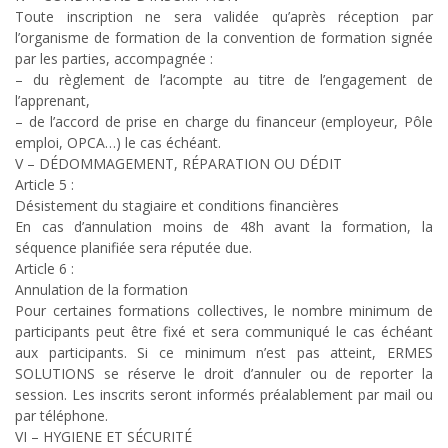
Toute inscription ne sera validée qu’après réception par
l’organisme de formation de la convention de formation signée
par les parties, accompagnée :
– du règlement de l’acompte au titre de l’engagement de
l’apprenant,
– de l’accord de prise en charge du financeur (employeur, Pôle
emploi, OPCA…) le cas échéant.
V – DÉDOMMAGEMENT, RÉPARATION OU DÉDIT
Article 5 :
Désistement du stagiaire et conditions financières
En cas d’annulation moins de 48h avant la formation, la
séquence planifiée sera réputée due.
Article 6 :
Annulation de la formation
Pour certaines formations collectives, le nombre minimum de
participants peut être fixé et sera communiqué le cas échéant
aux participants. Si ce minimum n’est pas atteint, ERMES
SOLUTIONS se réserve le droit d’annuler ou de reporter la
session. Les inscrits seront informés préalablement par mail ou
par téléphone.
VI – HYGIENE ET SÉCURITÉ