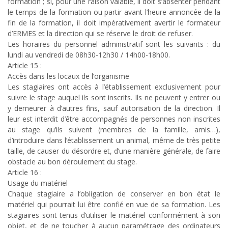
formation ; si, pour une raison valable, il doit s’absenter pendant
le temps de la formation ou partir avant l’heure annoncée de la
fin de la formation, il doit impérativement avertir le formateur
d’ERMES et la direction qui se réserve le droit de refuser.
Les horaires du personnel administratif sont les suivants : du
lundi au vendredi de 08h30-12h30 / 14h00-18h00.
Article 15 :
Accès dans les locaux de l’organisme
Les stagiaires ont accès à l’établissement exclusivement pour
suivre le stage auquel ils sont inscrits. Ils ne peuvent y entrer ou
y demeurer à d’autres fins, sauf autorisation de la direction. Il
leur est interdit d’être accompagnés de personnes non inscrites
au stage qu’ils suivent (membres de la famille, amis…),
d’introduire dans l’établissement un animal, même de très petite
taille, de causer du désordre et, d’une manière générale, de faire
obstacle au bon déroulement du stage.
Article 16 :
Usage du matériel
Chaque stagiaire a l’obligation de conserver en bon état le
matériel qui pourrait lui être confié en vue de sa formation. Les
stagiaires sont tenus d’utiliser le matériel conformément à son
objet, et de ne toucher à aucun paramétrage des ordinateurs