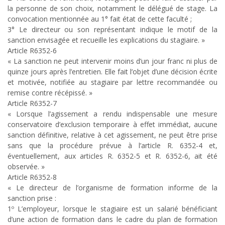
la personne de son choix, notamment le délégué de stage. La
convocation mentionnée au 1° fait état de cette faculté ;
3° Le directeur ou son représentant indique le motif de la
sanction envisagée et recueille les explications du stagiaire. »
Article R6352-6
« La sanction ne peut intervenir moins d’un jour franc ni plus de
quinze jours après l’entretien. Elle fait l’objet d’une décision écrite
et motivée, notifiée au stagiaire par lettre recommandée ou
remise contre récépissé. »
Article R6352-7
« Lorsque l’agissement a rendu indispensable une mesure
conservatoire d’exclusion temporaire à effet immédiat, aucune
sanction définitive, relative à cet agissement, ne peut être prise
sans que la procédure prévue à l’article R. 6352-4 et,
éventuellement, aux articles R. 6352-5 et R. 6352-6, ait été
observée. »
Article R6352-8
« Le directeur de l’organisme de formation informe de la
sanction prise :
1º L’employeur, lorsque le stagiaire est un salarié bénéficiant
d’une action de formation dans le cadre du plan de formation