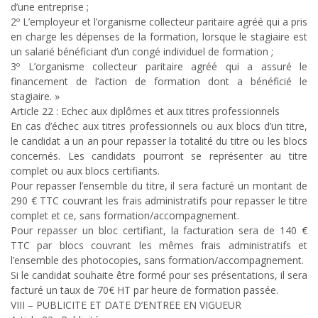
d’une entreprise ;
2º L’employeur et l’organisme collecteur paritaire agréé qui a pris
en charge les dépenses de la formation, lorsque le stagiaire est
un salarié bénéficiant d’un congé individuel de formation ;
3º L’organisme collecteur paritaire agréé qui a assuré le
financement de l’action de formation dont a bénéficié le
stagiaire. »
Article 22 : Echec aux diplômes et aux titres professionnels
En cas d’échec aux titres professionnels ou aux blocs d’un titre,
le candidat a un an pour repasser la totalité du titre ou les blocs
concernés. Les candidats pourront se représenter au titre
complet ou aux blocs certifiants.
Pour repasser l’ensemble du titre, il sera facturé un montant de
290 € TTC couvrant les frais administratifs pour repasser le titre
complet et ce, sans formation/accompagnement.
Pour repasser un bloc certifiant, la facturation sera de 140 €
TTC par blocs couvrant les mêmes frais administratifs et
l’ensemble des photocopies, sans formation/accompagnement.
Si le candidat souhaite être formé pour ses présentations, il sera
facturé un taux de 70€ HT par heure de formation passée.
VIII – PUBLICITE ET DATE D’ENTREE EN VIGUEUR