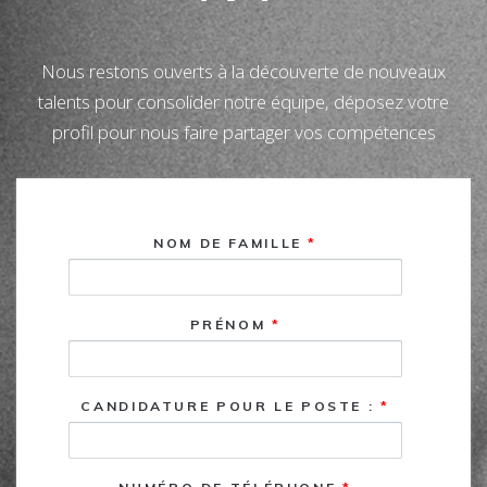
Nous restons ouverts à la découverte de nouveaux
talents pour consolider notre équipe, déposez votre
profil pour nous faire partager vos compétences
NOM DE FAMILLE
*
PRÉNOM
*
CANDIDATURE POUR LE POSTE :
*