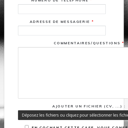
NUMÉRO DE TÉLÉPHONE
*
ADRESSE DE MESSAGERIE
*
COMMENTAIRES/QUESTIONS
*
AJOUTER UN FICHIER (CV, ...) :
Déposez les fichiers ou cliquez pour sélectionner les fichie
EN COCHANT CETTE CASE, VOUS CONSE