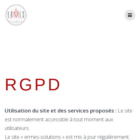
Skip
to
content
RGPD
RGPD
Utilisation du site et des services proposés :
Le site
est normalement accessible à tout moment aux
utilisateurs.
Le site « ermes-solutions » est mis à jour régulièrement.