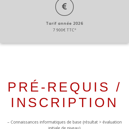
Tarif année 2026
7 900€ TTC
*
PRÉ-REQUIS /
INSCRIPTION
– Connaissances informatiques de base (résultat > évaluation
initiale de niveau)