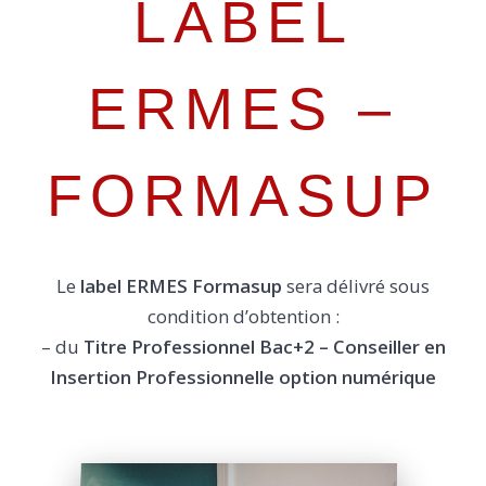
LABEL
ERMES –
FORMASUP
Le
label ERMES Formasup
sera délivré sous
condition d’obtention :
– du
Titre Professionnel Bac+2 – Conseiller en
Insertion Professionnelle option numérique
devenir formateur pour adultes