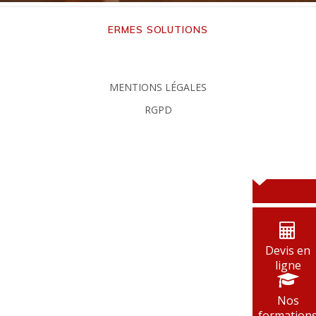
ERMES SOLUTIONS
MENTIONS LÉGALES
RGPD
Devis en
ligne
Nos
formation